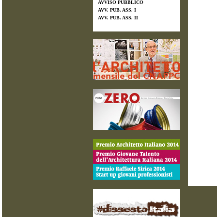
AVVISO PUBBLICO
AVV. PUB. ASS. I
AVV. PUB. ASS. II