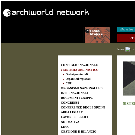
albo unico n
IST
home
is
CONSIGLIO NAZIONALE
SISTEMA ORDINISTICO
Ordini provinciali
Organismi regionali
CUP
ORGANISMI NAZIONALI ED
INTERNAZIONALI
DOCUMENTI CNAPPC
CONGRESSI
SISTE
CONFERENZE DEGLI ORDINI
AREA LEGALE
LAVORI PUBBLICI
NORMATIVA
LINK
GESTIONE E BILANCIO