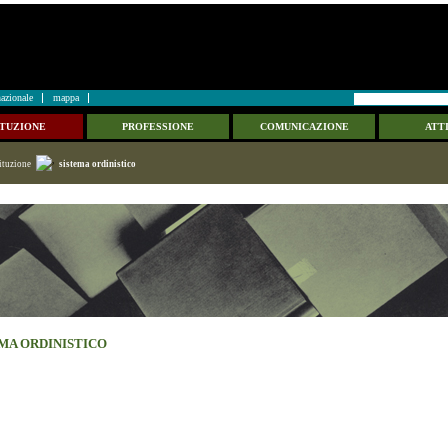
azionale
mappa
ITUZIONE
PROFESSIONE
COMUNICAZIONE
ATTI
tituzione
sistema ordinistico
MA ORDINISTICO