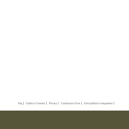
Faq
Crediti e Contatti
Privacy
Condizioni d'uso
Ente pubblico trasparente