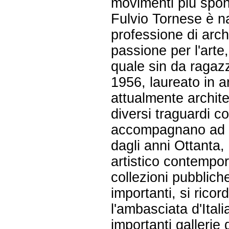
movimenti più spont
Fulvio Tornese è na
professione di archi
passione per l'art
quale sin da ragaz
1956, laureato in ar
attualmente archite
diversi traguardi co
accompagnano ad una
dagli anni Ottanta, 
artistico contempo
collezioni pubbliche
importanti, si ricord
l'ambasciata d'Ital
importanti gallerie 