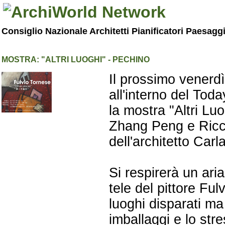
Consiglio Nazionale Architetti Pianificatori Paesagg
MOSTRA: "ALTRI LUOGHI" - PECHINO
Il prossimo venerdì 
all'interno del To
la mostra "Altri Luo
Zhang Peng e Riccar
dell'architetto Carl
Si respirerà un ari
tele del pittore Fu
luoghi disparati ma
imballaggi e lo stre