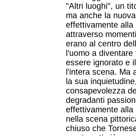
"Altri luoghi", un t
ma anche la nuova f
effettivamente alla 
attraverso momenti 
erano al centro dell
l'uomo a diventare
essere ignorato e 
l'intera scena. Ma 
la sua inquietudine
consapevolezza dei 
degradanti passioni
effettivamente alla
nella scena pittoric
chiuso che Tornese 