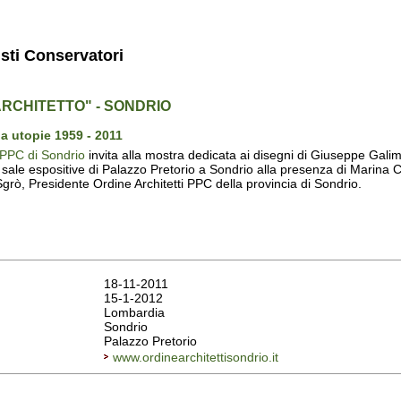
isti Conservatori
ARCHITETTO" - SONDRIO
a utopie 1959 - 2011
i PPC di Sondrio
invita alla mostra dedicata ai disegni di Giuseppe Gali
 sale espositive di Palazzo Pretorio a Sondrio alla presenza di Marina Co
grò, Presidente Ordine Architetti PPC della provincia di Sondrio.
18-11-2011
15-1-2012
Lombardia
Sondrio
Palazzo Pretorio
www.ordinearchitettisondrio.it