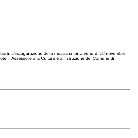
mberti. L'inaugurazione della mostra si terrà venerdì 18 novembre
telli, Assessore alla Cultura e all'Istruzione del Comune di