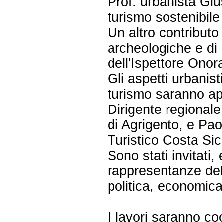
Prof. urbanista Gi
turismo sostenibile
Un altro contributo
archeologiche e di
dell'Ispettore On
Gli aspetti urbanist
turismo saranno ap
Dirigente regional
di Agrigento, e Pa
Turistico Costa Si
Sono stati invitati,
rappresentanze del t
politica, economica
I lavori saranno c