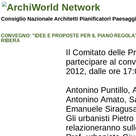
Consiglio Nazionale Architetti Pianificatori Paesagg
CONVEGNO: "IDEE E PROPOSTE PER IL PIANO REGOLA
RIBERA
Il Comitato delle P
partecipare al con
2012, dalle ore 17:
Antonino Puntillo, 
Antonino Amato, Sa
Emanuele Siragusa 
Gli urbanisti Pietr
relazioneranno sull