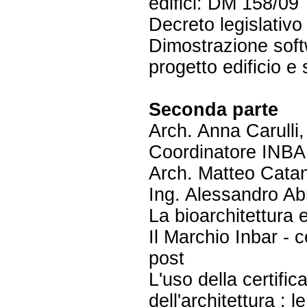
edifici: DM 158/09
Decreto legislativ
Dimostrazione soft
progetto edificio e
Seconda parte
Arch. Anna Carulli
Coordinatore INBA
Arch. Matteo Catan
Ing. Alessandro Ab
La bioarchitettura 
Il Marchio Inbar - c
post
L'uso della certifi
dell'architettura : l