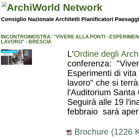
Consiglio Nazionale Architetti Pianificatori Paesagg
INCONTRO/MOSTRA: "VIVERE ALLA PONTI - ESPERIMENT
LAVORO" - BRESCIA
L'
Ordine degli Arch
conferenza: "Vivere
Esperimenti di vita 
lavoro" che si ter
l'Auditorium Santa 
Seguirà alle 19 l'i
febbraio sarà apert
Brochure (1226 