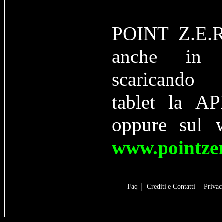
POINT Z.E.R
anche in f
scaricando 
tablet la AP
oppure sul 
www.pointzer
Faq
Crediti e Contatti
Priva