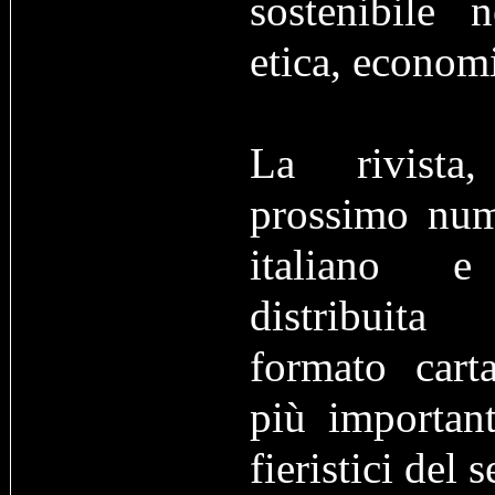
sostenibile 
etica, econom
La rivista,
prossimo num
italiano e
distribuita
formato carta
più important
fieristici del s