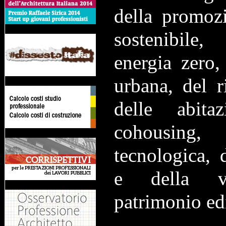
della promoz
sostenibile, 
energia zero,
urbana, del ri
delle abita
cohousing, 
tecnologica, d
e della va
patrimonio edi