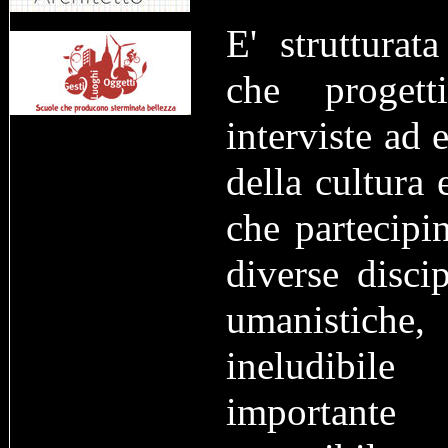
E' strutturata
che progett
interviste ad
della cultura 
che partecipin
diverse discip
umanistich
ineludibi
importante