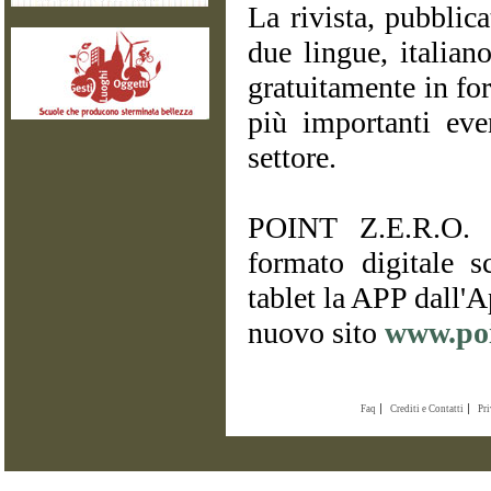
La rivista, pubblic
due lingue, italiano
gratuitamente in for
più importanti even
settore.
POINT Z.E.R.O. 
formato digitale s
tablet la APP dall'
nuovo sito
www.poi
Faq
Crediti e Contatti
Pr