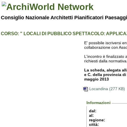
Consiglio Nazionale Architetti Pianificatori Paesagg
CORSO: " LOCALI DI PUBBLICO SPETTACOLO: APPLICA
E' possibile iscriversi 
collaborazione con Asso
L'incontro è finalizzato 
richiesti dalla normativa
La scheda, alegata all
e C. della provincia d
maggio 2013
Locandina (277 KB)
Informazioni
dal:
al:
regione:
città: