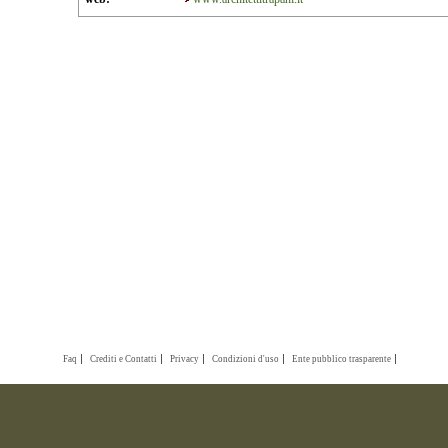
Faq
Crediti e Contatti
Privacy
Condizioni d'uso
Ente pubblico trasparente