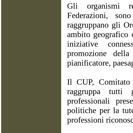
Gli organismi r
Federazioni, son
raggruppano gli Ord
ambito geografico 
iniziative conne
promozione della 
pianificatore, paesa
Il CUP, Comitato U
raggruppa tutti 
professionali pre
politiche per la tut
professioni riconosc