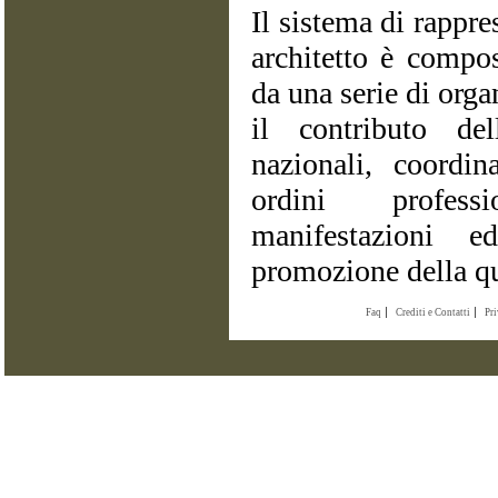
Il sistema di rappre
architetto è compos
da una serie di orga
il contributo del
nazionali, coordin
ordini profess
manifestazioni e
promozione della qu
Faq
Crediti e Contatti
Pr