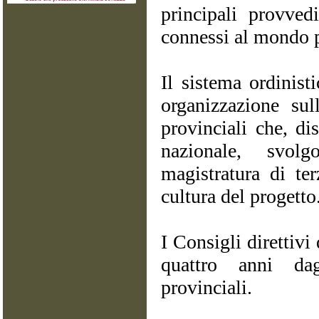
principali provved
connessi al mondo p
Il sistema ordinist
organizzazione su
provinciali che, dist
nazionale, svo
magistratura di t
cultura del progetto
I Consigli direttivi
quattro anni dagl
provinciali.