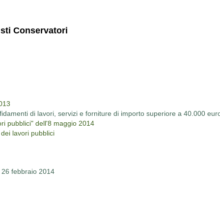
isti Conservatori
2013
idamenti di lavori, servizi e forniture di importo superiore a 40.000 eur
ori pubblici" dell'8 maggio 2014
dei lavori pubblici
". 26 febbraio 2014