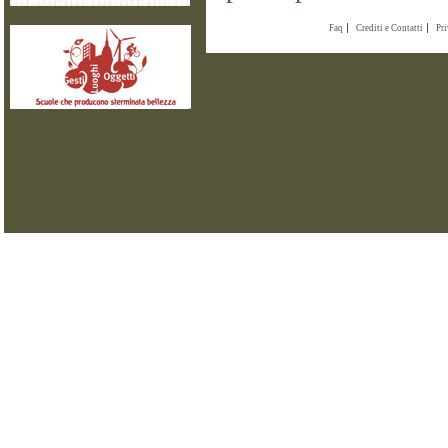
Faq
Crediti e Contatti
Pr