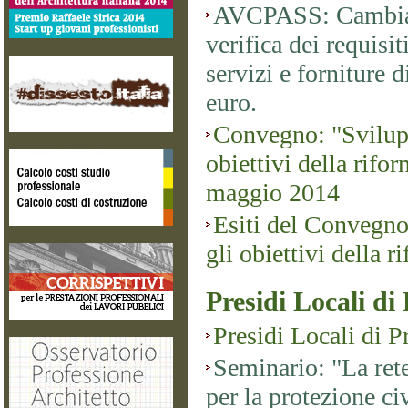
AVCPASS: Cambiano
verifica dei requisit
servizi e forniture 
euro.
Convegno: "Svilup
obiettivi della rifor
maggio 2014
Esiti del Convegno
gli obiettivi della r
Presidi Locali di
Presidi Locali di P
Seminario: "La rete
per la protezione ci