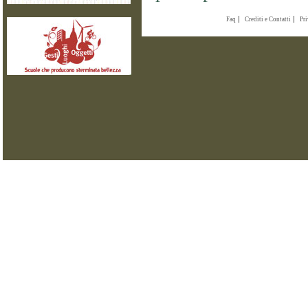
Faq
Crediti e Contatti
Pr