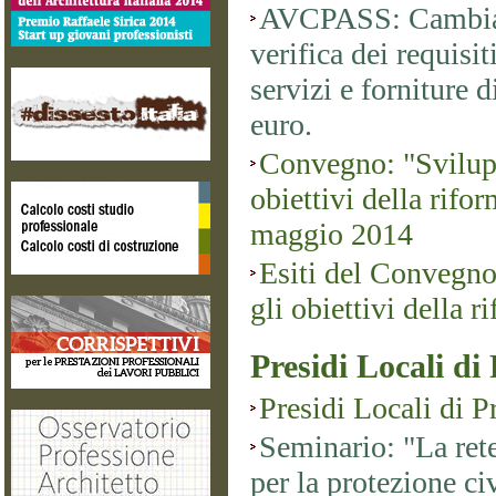
AVCPASS: Cambiano
verifica dei requisit
servizi e forniture 
euro.
Convegno: "Svilup
obiettivi della rifor
maggio 2014
Esiti del Convegno
gli obiettivi della r
Presidi Locali di
Presidi Locali di P
Seminario: "La rete
per la protezione ci