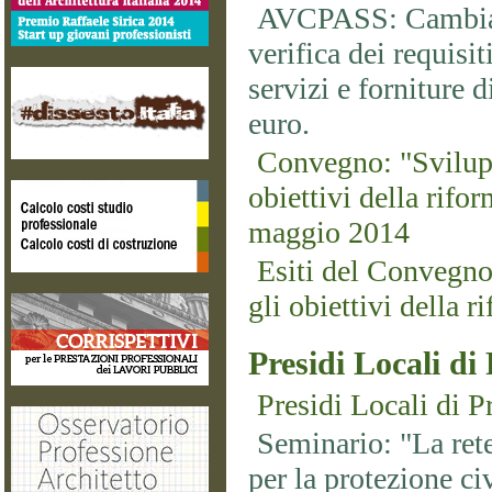
AVCPASS: Cambiano
verifica dei requisit
servizi e forniture 
euro.
Convegno: "Svilup
obiettivi della rifor
maggio 2014
Esiti del Convegno
gli obiettivi della r
Presidi Locali di
Presidi Locali di P
Seminario: "La rete
per la protezione ci