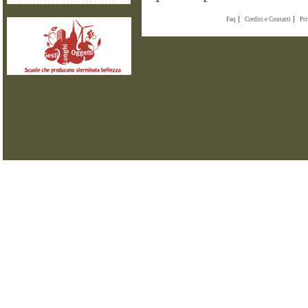
Faq
Crediti e Contatti
Pr