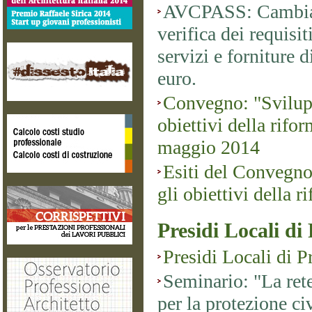
AVCPASS: Cambiano
verifica dei requisit
servizi e forniture 
euro.
Convegno: "Svilup
obiettivi della rifor
maggio 2014
Esiti del Convegno
gli obiettivi della r
Presidi Locali di
Presidi Locali di P
Seminario: "La rete
per la protezione ci