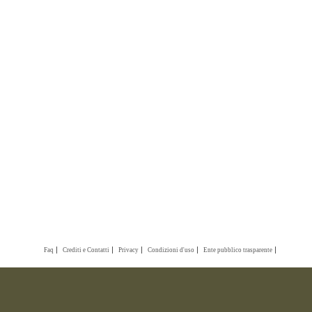
Faq
Crediti e Contatti
Privacy
Condizioni d'uso
Ente pubblico trasparente