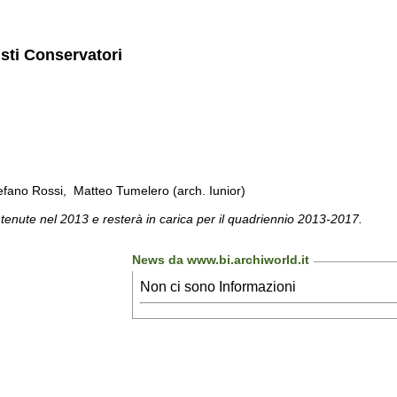
isti Conservatori
fano Rossi, Matteo Tumelero (arch. Iunior)
 tenute nel 2013 e resterà in carica per il quadriennio 2013-2017.
News da www.bi.archiworld.it
Non ci sono Informazioni