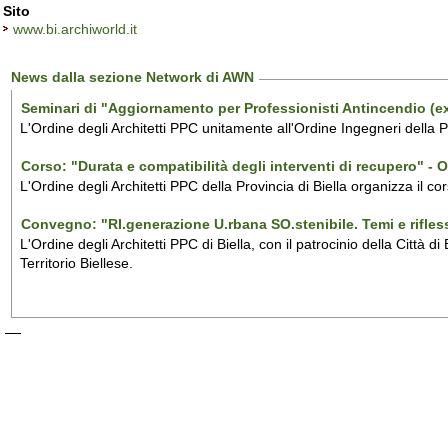
Sito
www.bi.archiworld.it
News dalla sezione Network di AWN
Seminari di "Aggiornamento per Professionisti Antincendio (ex 
L'Ordine degli Architetti PPC unitamente all'Ordine Ingegneri della 
Corso: "Durata e compatibilità degli interventi di recupero" - 
L'Ordine degli Architetti PPC della Provincia di Biella organizza il c
Convegno: "RI.generazione U.rbana SO.stenibile. Temi e rifless
L'Ordine degli Architetti PPC di Biella, con il patrocinio della Città
Territorio Biellese.