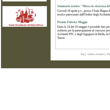
Seminario tecnico: "Messa in sicurezza dell
Giovedì 18 aprile p.v., presso l'Aula Magna de
tecnico patrocinato dall'Ordine degli Architett
Premio Federico Maggia
Entro le 24 del 10 maggio è possibile fare per
richiesto per la partecipazione al concorso p
Architetti PPC e degli Ingegneri di Biella, la 
Tonon.
Faq
Crediti e Contatti
Pr