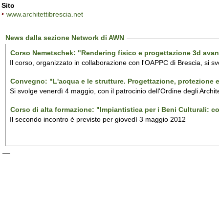
Sito
www.architettibrescia.net
News dalla sezione Network di AWN
Corso Nemetschek: "Rendering fisico e progettazione 3d avan
Il corso, organizzato in collaborazione con l'OAPPC di Brescia, si s
Convegno: "L'acqua e le strutture. Progettazione, protezione 
Si svolge venerdì 4 maggio, con il patrocinio dell'Ordine degli Archite
Corso di alta formazione: "Impiantistica per i Beni Culturali: c
Il secondo incontro è previsto per giovedì 3 maggio 2012