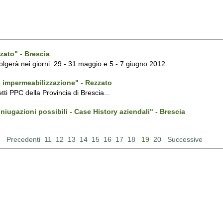
zato" - Brescia
volgerà nei giorni 29 - 31 maggio e 5 - 7 giugno 2012.
e impermeabilizzazione" - Rezzato
tti PPC della Provincia di Brescia...
oniugazioni possibili - Case History aziendali" - Brescia
Precedenti
11
12
13
14
15
16
17
18
19
20
Successive