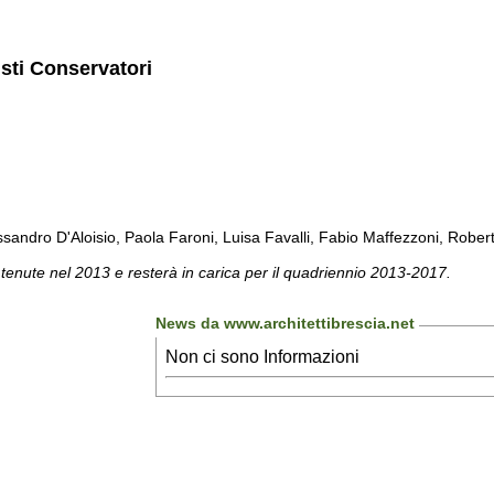
isti Conservatori
sandro D'Aloisio, Paola Faroni, Luisa Favalli, Fabio Maffezzoni, Roberta 
 tenute nel 2013 e resterà in carica per il quadriennio 2013-2017.
News da www.architettibrescia.net
Non ci sono Informazioni