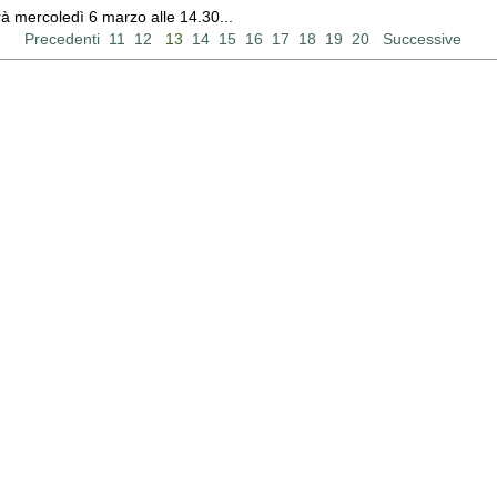
rrà mercoledì 6 marzo alle 14.30...
Precedenti
11
12
13
14
15
16
17
18
19
20
Successive