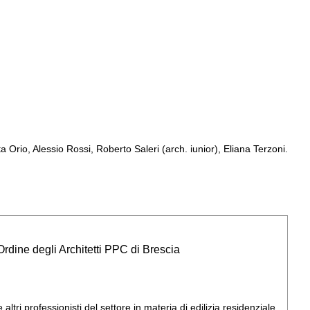
Orio, Alessio Rossi, Roberto Saleri (arch. iunior), Eliana Terzoni.
Ordine degli Architetti PPC di Brescia
 altri professionisti del settore in materia di edilizia residenziale.