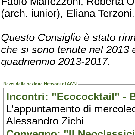
Fabio Maffezzoni, Roberta Or
(arch. iunior), Eliana Terzoni.
Questo Consiglio è stato rinn
che si sono tenute nel 2013 e 
quadriennio 2013-2017.
News dalla sezione Network di AWN
Incontri: "Ecococktail" - 
L'appuntamento di mercoledì
Alessandro Zichi
Convegno: "Il Neoclassici