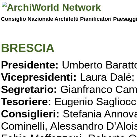
Consiglio Nazionale Architetti Pianificatori Paesagg
BRESCIA
Presidente:
Umberto Baratt
Vicepresidenti:
Laura Dalé;
Segretario:
Gianfranco Cama
Tesoriere:
Eugenio Sagliocc
Consiglieri:
Stefania Annova
Cominelli, Alessandro D'Alois