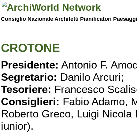
Consiglio Nazionale Architetti Pianificatori Paesagg
CROTONE
Presidente:
Antonio F. Amo
Segretario:
Danilo Arcuri;
Tesoriere:
Francesco Scalis
Consiglieri:
Fabio Adamo, M
Roberto Greco, Luigi Nicola 
iunior).