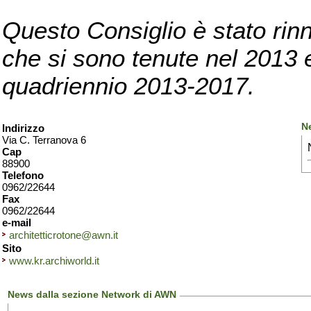
Questo Consiglio è stato rinn
che si sono tenute nel 2013 e 
quadriennio 2013-2017.
N
Indirizzo
Via C. Terranova 6
Cap
88900
Telefono
0962/22644
Fax
0962/22644
e-mail
architetticrotone@awn.it
Sito
www.kr.archiworld.it
News dalla sezione Network di AWN