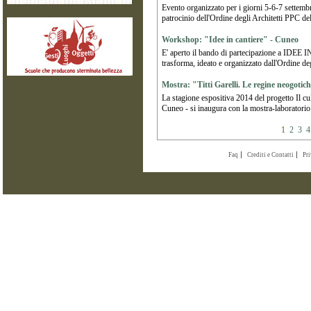
Evento organizzato per i giorni 5-6-7 settemb
patrocinio dell'Ordine degli Architetti PPC d
Workshop: "Idee in cantiere" - Cuneo
E' aperto il bando di partecipazione a IDEE 
trasforma, ideato e organizzato dall'Ordine de
Mostra: "Titti Garelli. Le regine neogoti
La stagione espositiva 2014 del progetto Il c
Cuneo - si inaugura con la mostra-laboratorio 
1
2
3
4
Faq
Crediti e Contatti
Pr