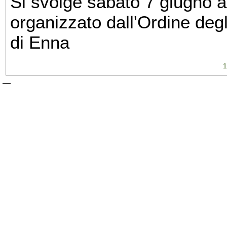
Si svolge sabato 7 giugno a p
organizzato dall'Ordine degl
di Enna