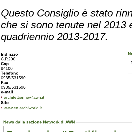
Questo Consiglio è stato rinn
che si sono tenute nel 2013 e 
quadriennio 2013-2017.
N
Indirizzo
C.P.206
Cap
94100
Telefono
0935/531590
Fax
0935/531590
e-mail
architettienna@awn.it
Sito
www.en.archiworld.it
News dalla sezione Network di AWN