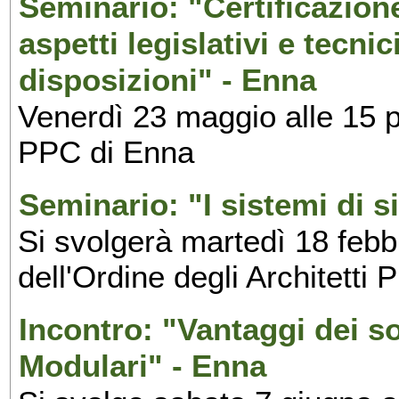
Seminario: "Certificazione
aspetti legislativi e tecni
disposizioni" - Enna
Venerdì 23 maggio alle 15 pr
PPC di Enna
Seminario: "I sistemi di s
Si svolgerà martedì 18 febb
dell'Ordine degli Architetti
Incontro: "Vantaggi dei so
Modulari" - Enna