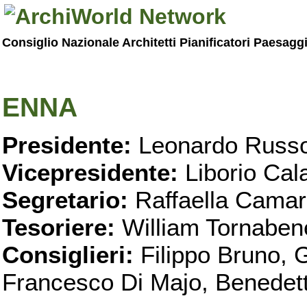
Consiglio Nazionale Architetti Pianificatori Paesagg
ENNA
Presidente:
Leonardo Russo
Vicepresidente:
Liborio Cala
Segretario:
Raffaella Camar
Tesoriere:
William Tornaben
Consiglieri:
Filippo Bruno,
Francesco Di Majo, Benedett