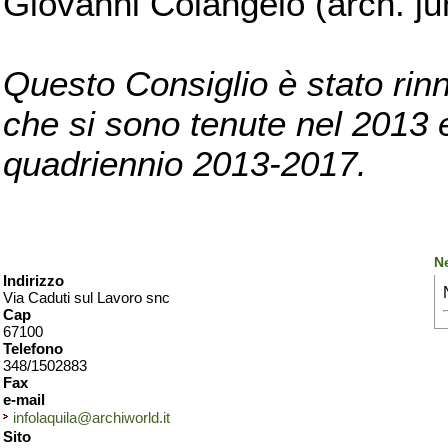
Giovanni Colangelo (arch. ju
Questo Consiglio è stato rinn
che si sono tenute nel 2013 e 
quadriennio 2013-2017.
N
Indirizzo
Via Caduti sul Lavoro snc
Cap
67100
Telefono
348/1502883
Fax
e-mail
infolaquila@archiworld.it
Sito