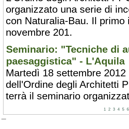
organizzato una serie di inc
con Naturalia-Bau. Il primo 
novembre 201.
Seminario: "Tecniche di au
paesaggistica" - L'Aquila
Martedì 18 settembre 2012 
dell'Ordine degli Architetti 
terrà il seminario organizz
1
2
3
4
5
6