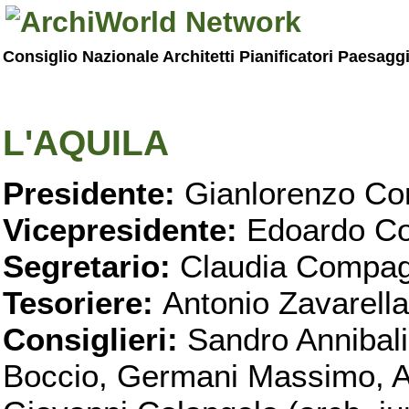
Consiglio Nazionale Architetti Pianificatori Paesagg
L'AQUILA
Presidente:
Gianlorenzo Con
Vicepresidente:
Edoardo Co
Segretario:
Claudia Compag
Tesoriere:
Antonio Zavarella
Consiglieri:
Sandro Annibali
Boccio, Germani Massimo, Al