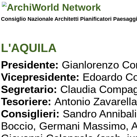
Consiglio Nazionale Architetti Pianificatori Paesagg
L'AQUILA
Presidente:
Gianlorenzo Con
Vicepresidente:
Edoardo Co
Segretario:
Claudia Compag
Tesoriere:
Antonio Zavarella
Consiglieri:
Sandro Annibali
Boccio, Germani Massimo, Al