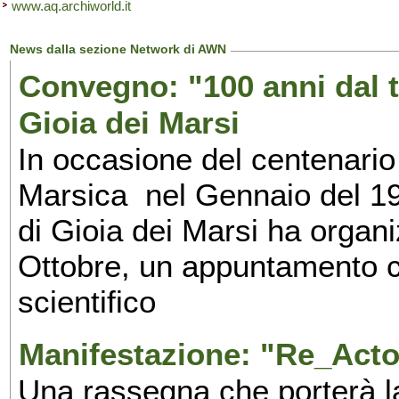
www.aq.archiworld.it
News dalla sezione Network di AWN
Convegno: "100 anni dal t
Gioia dei Marsi
In occasione del centenario
Marsica nel Gennaio del 1
di Gioia dei Marsi ha organi
Ottobre, un appuntamento c
scientifico
Manifestazione: "Re_Acto 
Una rassegna che porterà la