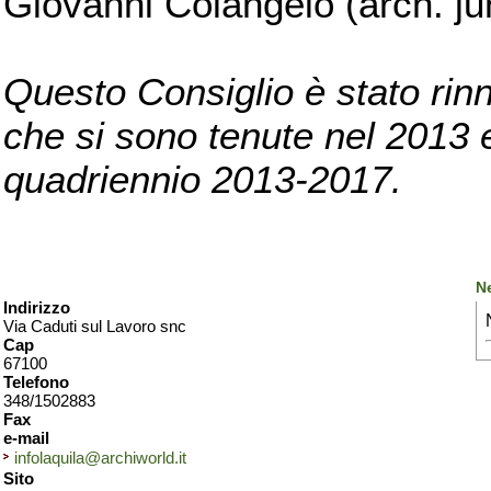
Giovanni Colangelo (arch. ju
Questo Consiglio è stato rinn
che si sono tenute nel 2013 e 
quadriennio 2013-2017.
N
Indirizzo
Via Caduti sul Lavoro snc
Cap
67100
Telefono
348/1502883
Fax
e-mail
infolaquila@archiworld.it
Sito