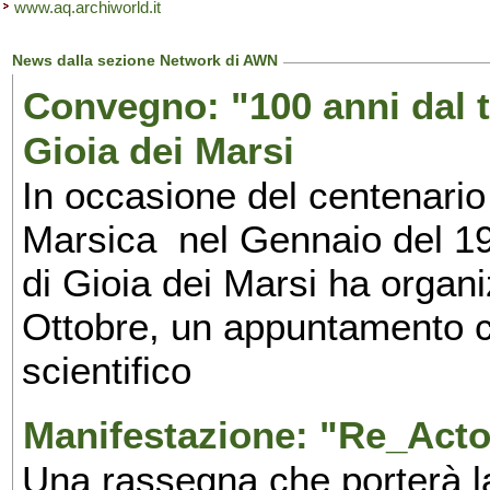
www.aq.archiworld.it
News dalla sezione Network di AWN
Convegno: "100 anni dal t
Gioia dei Marsi
In occasione del centenario
Marsica nel Gennaio del 1
di Gioia dei Marsi ha organi
Ottobre, un appuntamento c
scientifico
Manifestazione: "Re_Acto 
Una rassegna che porterà la