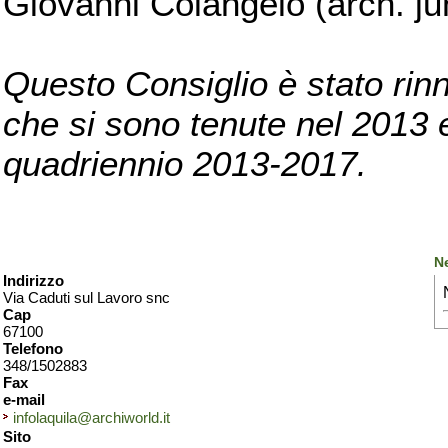
Giovanni Colangelo (arch. ju
Questo Consiglio è stato rinn
che si sono tenute nel 2013 e 
quadriennio 2013-2017.
N
Indirizzo
Via Caduti sul Lavoro snc
Cap
67100
Telefono
348/1502883
Fax
e-mail
infolaquila@archiworld.it
Sito