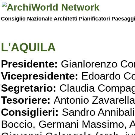
Consiglio Nazionale Architetti Pianificatori Paesagg
L'AQUILA
Presidente:
Gianlorenzo Con
Vicepresidente:
Edoardo Co
Segretario:
Claudia Compag
Tesoriere:
Antonio Zavarella
Consiglieri:
Sandro Annibali
Boccio, Germani Massimo, Al