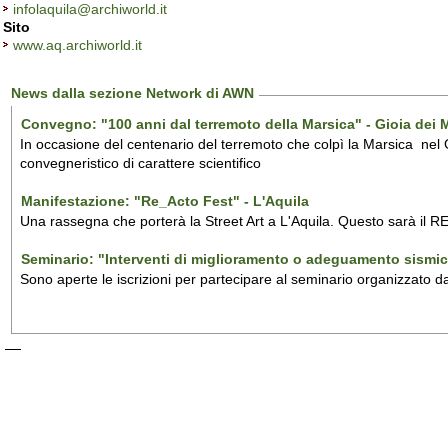
infolaquila@archiworld.it
Sito
www.aq.archiworld.it
News dalla sezione Network di AWN
Convegno: "100 anni dal terremoto della Marsica" - Gioia dei 
In occasione del centenario del terremoto che colpì la Marsica nel
convegneristico di carattere scientifico
Manifestazione: "Re_Acto Fest" - L'Aquila
Una rassegna che porterà la Street Art a L'Aquila. Questo sarà il RE
Seminario: "Interventi di miglioramento o adeguamento sismico 
Sono aperte le iscrizioni per partecipare al seminario organizzato dal