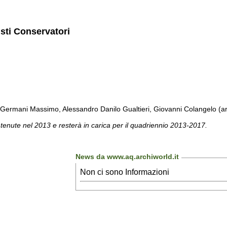
isti Conservatori
Germani Massimo, Alessandro Danilo Gualtieri, Giovanni Colangelo (arc
 tenute nel 2013 e resterà in carica per il quadriennio 2013-2017.
News da www.aq.archiworld.it
Non ci sono Informazioni