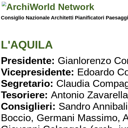
Consiglio Nazionale Architetti Pianificatori Paesagg
L'AQUILA
Presidente:
Gianlorenzo Con
Vicepresidente:
Edoardo Co
Segretario:
Claudia Compag
Tesoriere:
Antonio Zavarella
Consiglieri:
Sandro Annibali
Boccio, Germani Massimo, Al