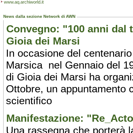
www.aq.archiworld.it
News dalla sezione Network di AWN
Convegno: "100 anni dal t
Gioia dei Marsi
In occasione del centenario
Marsica nel Gennaio del 1
di Gioia dei Marsi ha organi
Ottobre, un appuntamento c
scientifico
Manifestazione: "Re_Acto 
Una rassegna che porterà la