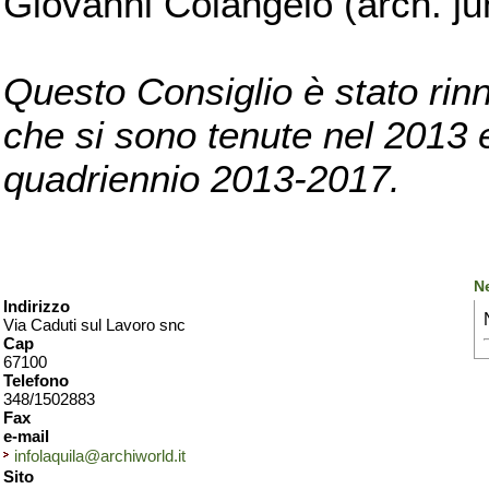
Giovanni Colangelo (arch. ju
Questo Consiglio è stato rinn
che si sono tenute nel 2013 e 
quadriennio 2013-2017.
N
Indirizzo
Via Caduti sul Lavoro snc
Cap
67100
Telefono
348/1502883
Fax
e-mail
infolaquila@archiworld.it
Sito