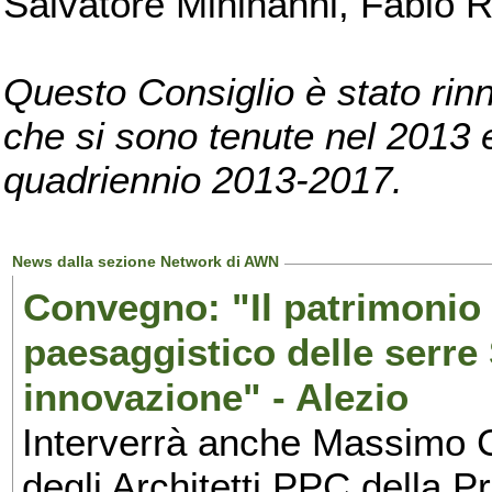
Salvatore Mininanni, Fabio R
Questo Consiglio è stato rinn
che si sono tenute nel 2013 e 
quadriennio 2013-2017.
News dalla sezione Network di AWN
Convegno: "Il patrimonio a
paesaggistico delle serre 
innovazione" - Alezio
Interverrà anche Massimo Cr
degli Architetti PPC della Pr