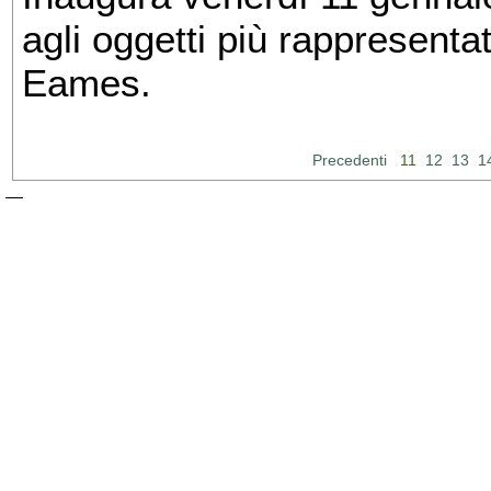
agli oggetti più rappresenta
Eames.
Precedenti
11
12
13
1