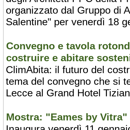
organizzato dal Gruppo di 
Salentine" per venerdì 18 g
Convegno e tavola rotonda
costruire e abitare sosten
ClimAbita: il futuro del costr
tema del convegno che si te
Lecce al Grand Hotel Tiziano
Mostra: "Eames by Vitra"
Inaugura venerdì 11 gennaio