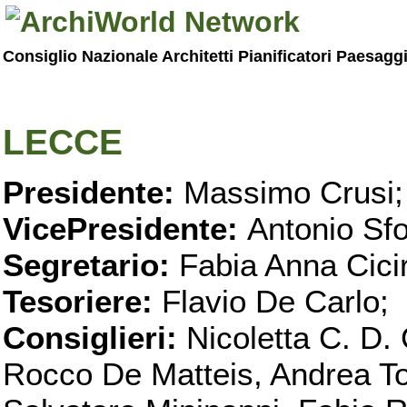
Consiglio Nazionale Architetti Pianificatori Paesagg
LECCE
Presidente:
Massimo Crusi;
VicePresidente:
Antonio Sfo
Segretario:
Fabia Anna Ciciri
Tesoriere:
Flavio De Carlo;
Consiglieri:
Nicoletta C. D. 
Rocco De Matteis, Andrea T