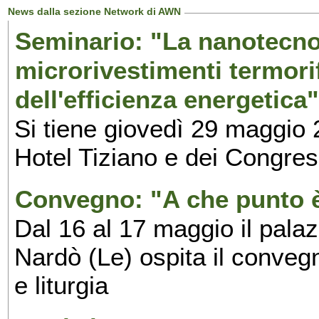
News dalla sezione Network di AWN
Seminario: "La nanotecnolo
microrivestimenti termorif
dell'efficienza energetica
Si tiene giovedì 29 maggio 
Hotel Tiziano e dei Congres
Convegno: "A che punto è
Dal 16 al 17 maggio il pala
Nardò (Le) ospita il convegn
e liturgia