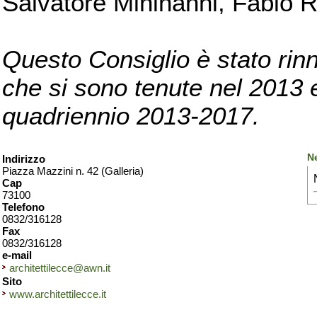
Salvatore Mininanni, Fabio R
Questo Consiglio è stato rinn
che si sono tenute nel 2013 e 
quadriennio 2013-2017.
Ne
Indirizzo
Piazza Mazzini n. 42 (Galleria)
Cap
73100
Telefono
0832/316128
Fax
0832/316128
e-mail
architettilecce@awn.it
Sito
www.architettilecce.it