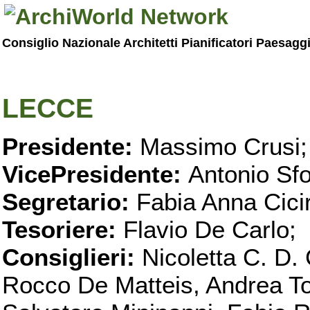
Consiglio Nazionale Architetti Pianificatori Paesagg
LECCE
Presidente:
Massimo Crusi;
VicePresidente:
Antonio Sfo
Segretario:
Fabia Anna Ciciri
Tesoriere:
Flavio De Carlo;
Consiglieri:
Nicoletta C. D. 
Rocco De Matteis, Andrea T