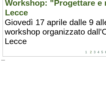
Workshop: "Progettare e ri
Lecce
Giovedì 17 aprile dalle 9 all
workshop organizzato dall'O
Lecce
1
2
3
4
5