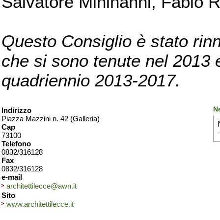
Salvatore Mininanni, Fabio R
Questo Consiglio è stato rinn
che si sono tenute nel 2013 e 
quadriennio 2013-2017.
Ne
Indirizzo
Piazza Mazzini n. 42 (Galleria)
Cap
73100
Telefono
0832/316128
Fax
0832/316128
e-mail
architettilecce@awn.it
Sito
www.architettilecce.it