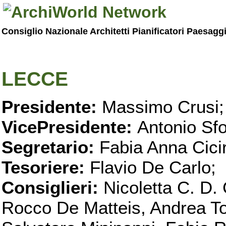
Consiglio Nazionale Architetti Pianificatori Paesagg
LECCE
Presidente:
Massimo Crusi;
VicePresidente:
Antonio Sfo
Segretario:
Fabia Anna Ciciri
Tesoriere:
Flavio De Carlo;
Consiglieri:
Nicoletta C. D. 
Rocco De Matteis, Andrea T