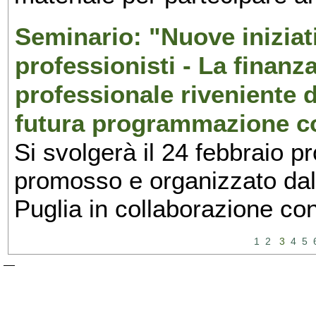
Seminario: "Nuove iniziati
professionisti - La finanz
professionale riveniente 
futura programmazione co
Si svolgerà il 24 febbraio p
promosso e organizzato dall
Puglia in collaborazione co
1
2
3
4
5