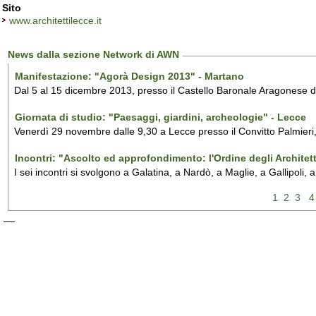
Sito
www.architettilecce.it
News dalla sezione Network di AWN
Manifestazione: "Agorà Design 2013" - Martano
Dal 5 al 15 dicembre 2013, presso il Castello Baronale Aragonese d
Giornata di studio: "Paesaggi, giardini, archeologie" - Lecce
Venerdì 29 novembre dalle 9,30 a Lecce presso il Convitto Palmieri, 
Incontri: "Ascolto ed approfondimento: l'Ordine degli Architet
I sei incontri si svolgono a Galatina, a Nardò, a Maglie, a Gallipoli, 
1
2
3