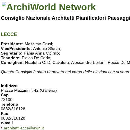
Consiglio Nazionale Architetti Pianificatori Paesagg
LECCE
Presidente:
Massimo Crusi;
VicePresidente:
Antonio Sforza;
Segretario:
Fabia Anna Cicirillo;
Tesoriere:
Flavio De Carlo;
Consiglieri:
Nicoletta C. D. Cavalera, Alessandro Epifani, Rocco De M
Questo Consiglio è stato rinnovato nel corso delle elezioni che si sono
Indirizzo
Piazza Mazzini n. 42 (Galleria)
Cap
73100
Telefono
0832/316128
Fax
0832/316128
e-mail
architettilecce@awn.it