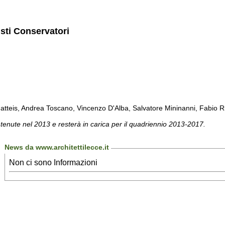
isti Conservatori
atteis, Andrea Toscano, Vincenzo D'Alba, Salvatore Mininanni, Fabio Ri
 tenute nel 2013 e resterà in carica per il quadriennio 2013-2017.
News da www.architettilecce.it
Non ci sono Informazioni