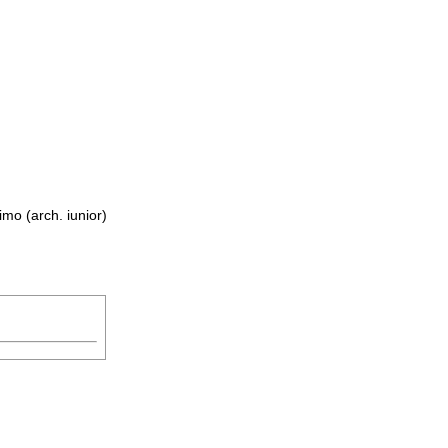
mo (arch. iunior)