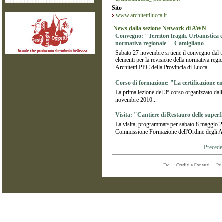
Sito
www.architettilucca.it
News dalla sezione Network di AWN
Convegno: "Territori fragili. Urbanistica e
normativa regionale" - Camigliano
Sabato 27 novembre si tiene il convegno dal tit
elementi per la revisione della normativa regio
Architetti PPC della Provincia di Lucca...
Corso di formazione: "La certificazione ene
La prima lezione del 3° corso organizzato dall
novembre 2010...
Visita: "Cantiere di Restauro delle superf
La visita, programmate per sabato 8 maggio 20
Commissione Formazione dell'Ordine degli Arc
Precede
Faq
Crediti e Contatti
Pr