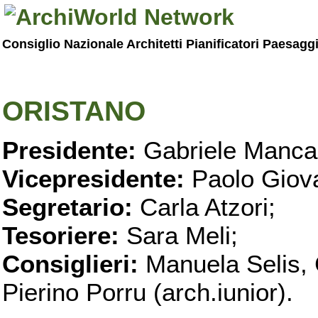
Consiglio Nazionale Architetti Pianificatori Paesagg
ORISTANO
Presidente:
Gabriele Manca
Vicepresidente:
Paolo Giova
Segretario:
Carla Atzori;
Tesoriere:
Sara Meli;
Consiglieri:
Manuela Selis, 
Pierino Porru (arch.iunior).