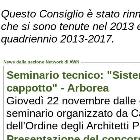
Questo Consiglio è stato rinn
che si sono tenute nel 2013 e 
quadriennio 2013-2017.
News dalla sezione Network di AWN
Seminario tecnico: "Siste
cappotto" - Arborea
Giovedì 22 novembre dalle o
seminario organizzato da Cap
dell'Ordine degli Architetti 
Presentazione del concors