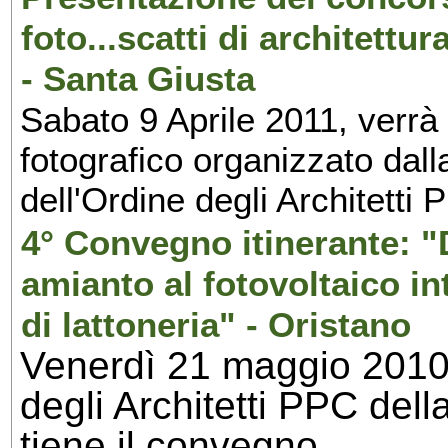
foto...scatti di architet
- Santa Giusta
Sabato 9 Aprile 2011, verrà
fotografico organizzato da
dell'Ordine degli Architetti 
4° Convegno itinerante: "
amianto al fotovoltaico i
di lattoneria" - Oristano
Venerdì 21 maggio 2010, 
degli Architetti PPC dell
tiene il convegno...