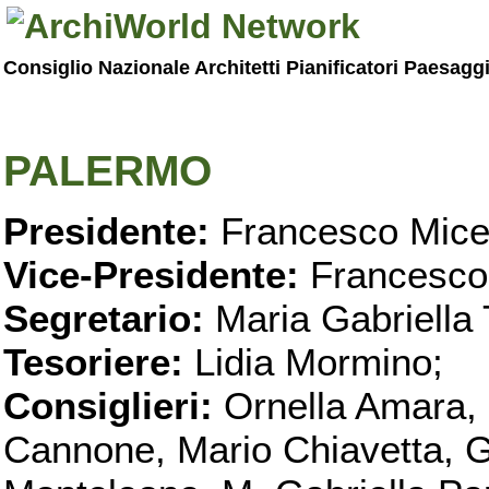
Consiglio Nazionale Architetti Pianificatori Paesagg
PALERMO
Presidente:
Francesco Micel
Vice-Presidente:
Francesco
Segretario:
Maria Gabriella 
Tesoriere:
Lidia Mormino;
Consiglieri:
Ornella Amara,
Cannone, Mario Chiavetta, G