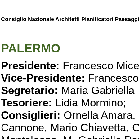
Consiglio Nazionale Architetti Pianificatori Paesagg
PALERMO
Presidente:
Francesco Micel
Vice-Presidente:
Francesco
Segretario:
Maria Gabriella 
Tesoriere:
Lidia Mormino;
Consiglieri:
Ornella Amara,
Cannone, Mario Chiavetta, G