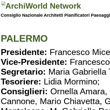
Consiglio Nazionale Architetti Pianificatori Paesagg
PALERMO
Presidente:
Francesco Micel
Vice-Presidente:
Francesco
Segretario:
Maria Gabriella 
Tesoriere:
Lidia Mormino;
Consiglieri:
Ornella Amara,
Cannone, Mario Chiavetta, G