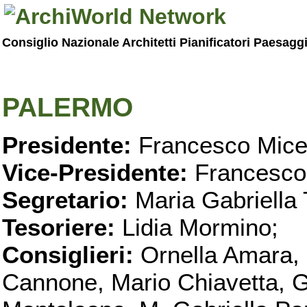
Consiglio Nazionale Architetti Pianificatori Paesagg
PALERMO
Presidente:
Francesco Micel
Vice-Presidente:
Francesco
Segretario:
Maria Gabriella 
Tesoriere:
Lidia Mormino;
Consiglieri:
Ornella Amara,
Cannone, Mario Chiavetta, G