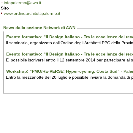
infopalermo@awn.it
Sito
www.ordinearchitettipalermo.it
News dalla sezione Network di AWN
Evento formativo: "Il Design Italiano - Tra le eccellenze del r
Il seminario, organizzato dall'Ordine degli Architetti PPC della Provi
Evento formativo: "Il Design Italiano - Tra le eccellenze del r
E' possibile iscriversi entro il 12 settembre 2014 per partecipare al
Workshop: "PMO/RE-VERSE: Hyper-cycling. Costa Sud" - Pal
Entro la mezzanotte del 20 luglio è possibile inviare la domanda di