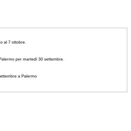
o al 7 ottobre.
di Palermo per martedì 30 settembre.
 settembre a Palermo