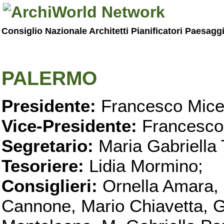
Consiglio Nazionale Architetti Pianificatori Paesagg
PALERMO
Presidente:
Francesco Micel
Vice-Presidente:
Francesco
Segretario:
Maria Gabriella 
Tesoriere:
Lidia Mormino;
Consiglieri:
Ornella Amara,
Cannone, Mario Chiavetta, G