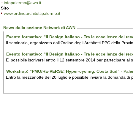
infopalermo@awn.it
Sito
www.ordinearchitettipalermo.it
News dalla sezione Network di AWN
Evento formativo: "Il Design Italiano - Tra le eccellenze del r
Il seminario, organizzato dall'Ordine degli Architetti PPC della Provi
Evento formativo: "Il Design Italiano - Tra le eccellenze del r
E' possibile iscriversi entro il 12 settembre 2014 per partecipare al
Workshop: "PMO/RE-VERSE: Hyper-cycling. Costa Sud" - Pal
Entro la mezzanotte del 20 luglio è possibile inviare la domanda di