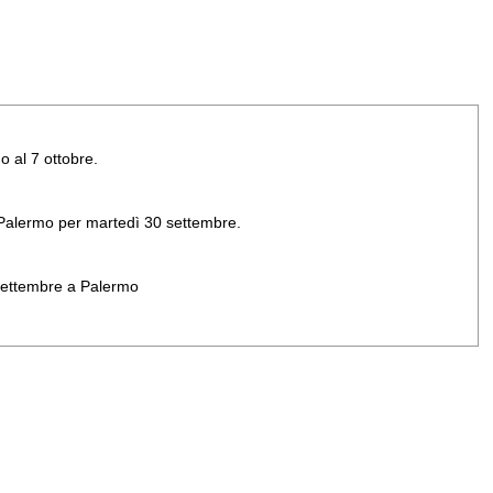
o al 7 ottobre.
di Palermo per martedì 30 settembre.
 settembre a Palermo