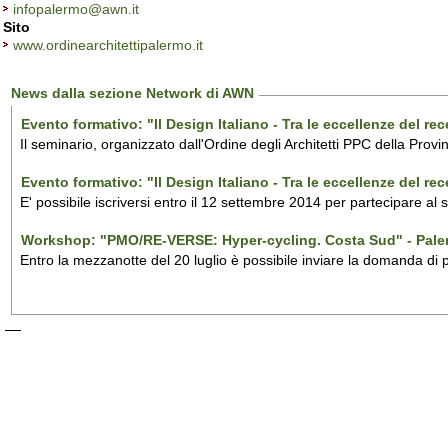
infopalermo@awn.it
Sito
www.ordinearchitettipalermo.it
News dalla sezione Network di AWN
Evento formativo: "Il Design Italiano - Tra le eccellenze del r
Il seminario, organizzato dall'Ordine degli Architetti PPC della Provi
Evento formativo: "Il Design Italiano - Tra le eccellenze del r
E' possibile iscriversi entro il 12 settembre 2014 per partecipare al
Workshop: "PMO/RE-VERSE: Hyper-cycling. Costa Sud" - Pal
Entro la mezzanotte del 20 luglio è possibile inviare la domanda di