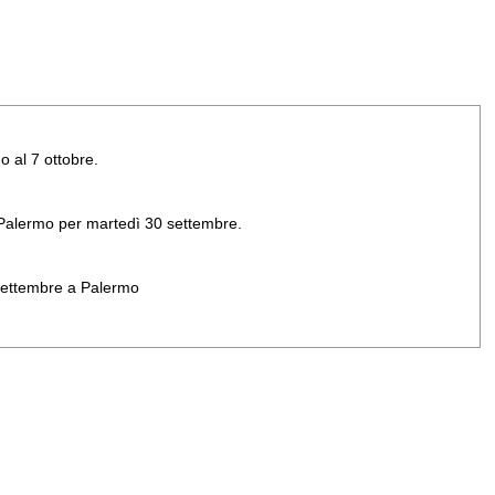
o al 7 ottobre.
di Palermo per martedì 30 settembre.
 settembre a Palermo