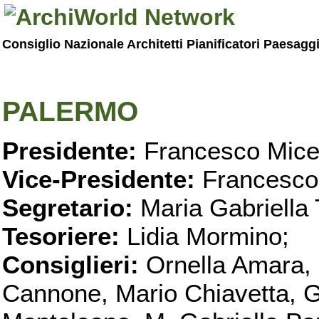
Consiglio Nazionale Architetti Pianificatori Paesagg
PALERMO
Presidente:
Francesco Micel
Vice-Presidente:
Francesco
Segretario:
Maria Gabriella 
Tesoriere:
Lidia Mormino;
Consiglieri:
Ornella Amara,
Cannone, Mario Chiavetta, G