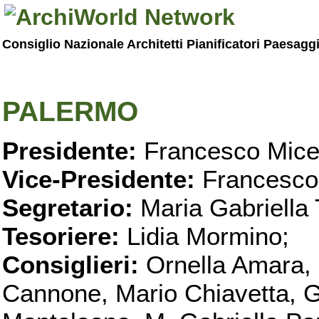
Consiglio Nazionale Architetti Pianificatori Paesagg
PALERMO
Presidente:
Francesco Micel
Vice-Presidente:
Francesco
Segretario:
Maria Gabriella 
Tesoriere:
Lidia Mormino;
Consiglieri:
Ornella Amara,
Cannone, Mario Chiavetta, G