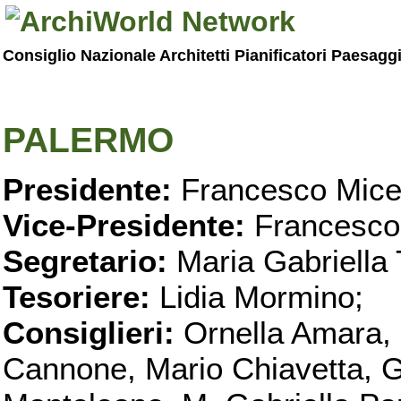
Consiglio Nazionale Architetti Pianificatori Paesagg
PALERMO
Presidente:
Francesco Micel
Vice-Presidente:
Francesco
Segretario:
Maria Gabriella 
Tesoriere:
Lidia Mormino;
Consiglieri:
Ornella Amara,
Cannone, Mario Chiavetta, G