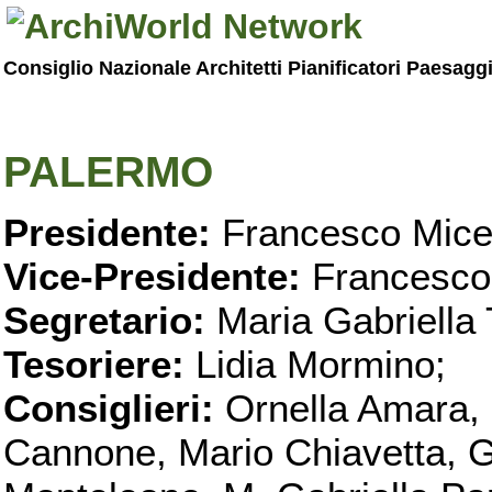
Consiglio Nazionale Architetti Pianificatori Paesagg
PALERMO
Presidente:
Francesco Micel
Vice-Presidente:
Francesco
Segretario:
Maria Gabriella 
Tesoriere:
Lidia Mormino;
Consiglieri:
Ornella Amara,
Cannone, Mario Chiavetta, G