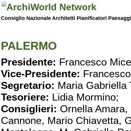
Consiglio Nazionale Architetti Pianificatori Paesagg
PALERMO
Presidente:
Francesco Micel
Vice-Presidente:
Francesco
Segretario:
Maria Gabriella 
Tesoriere:
Lidia Mormino;
Consiglieri:
Ornella Amara,
Cannone, Mario Chiavetta, G